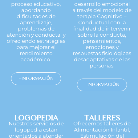
proceso educativo,
desarrollo emocional
abordando
a través del modelo de
dificultades de
terapia Cognitivo –
aprendizaje,
Conductual con la
problemas de
finalidad de intervenir
atención y conducta, y
sobre la conducta,
ofreciendo estrategias
pensamientos,
para mejorar el
emociones y
rendimiento
respuestas fisiológicas
académico.
desadaptativas de las
personas.
+INFORMACIÓN
+INFORMACIÓN
LOGOPEDIA
TALLERES
Nuestros servicios de
Ofrecemos talleres de
logopedia están
Alimentación Infantil,
orientados a atender
Estimulación del